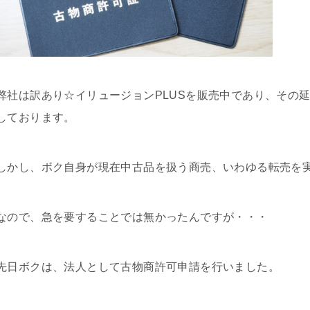
弊社は訳あり☆イリュージョンPLUSを販売中であり、その
しております。
しかし、ボク自身が現在中古品を扱う商売、いわゆる転売を
なので、急を要することでは無かったんですが・・・
先日ボクは、法人として古物商許可申請を行いました。