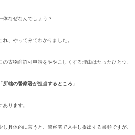
一体なぜなんでしょう？
これ、やってみてわかりました。
この古物商許可申請をややこしくする理由はたったひとつ。
「
所轄の警察署が担当するところ
」
にあります。
少し具体的に言うと、警察署で入手し提出する書類ですが、