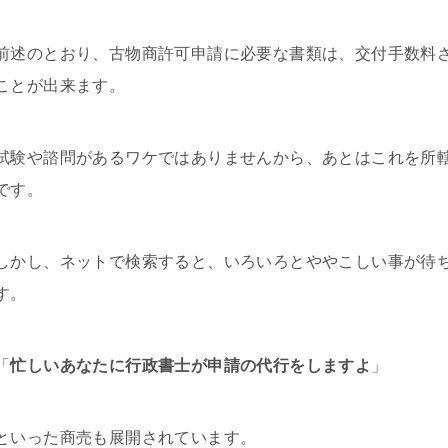
前述のとおり、古物商許可申請に必要な書類は、交付手数料
ことが出来ます。
試験や諮問があるワケではありませんから、あとはこれを所
です。
しかし、ネットで検索すると、いろいろとややこしい事が待
す。
「
忙しいあなたに行政書士が申請の代行をしますよ
」
といった商売も展開されています。