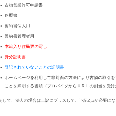
古物営業許可申請書
略歴書
誓約書個人用
誓約書管理者用
本籍入り住民票の写し
身分証明書
登記されていないことの証明書
ホームページを利用して非対面の方法により古物の取引を
ことを疎明する書類（プロバイダからＵＲＬの割当を受け
そして、法人の場合は上記にプラスして、下記2点が必要にな