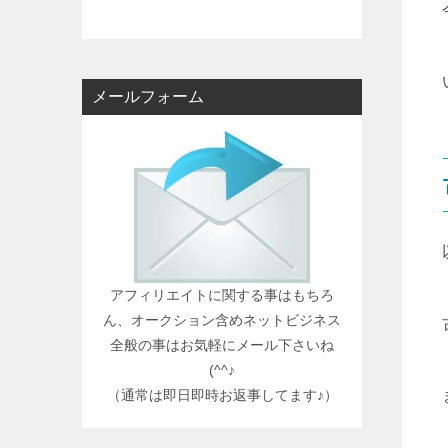
メールフォーム
アフィリエイトに関する事はもちろ
ん、オークション含めネットビジネス
全般の事はお気軽にメール下さいね
(^^♪
（通常は即日即時お返事してます♪）