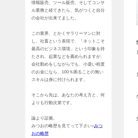
情報販売、ツール販売、そしてコンサ
ル業務と経てきたら、気がつくと自分
の会社が出来てました。
この業界、とかくサラリーマンに対
し、社畜という表現で、「ネットこそ
最高のビジネス環境」という印象を持
たされ、起業などを薦められますが、
会社勤めをしながらでも、小遣い程度
のお金になら、100％困ることの無い
スキルは身に付けられます。
そこから先は、あなたの考え方と、何
よりも行動次第です。
論より証拠。
みつおの略歴を見てって下さい♪
みつ
おの略歴