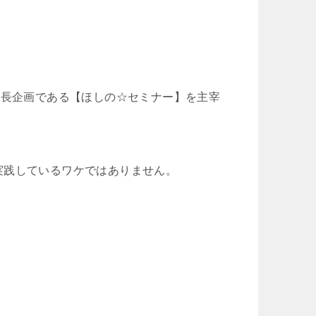
延長企画である【ほしの☆セミナー】を主宰
実践しているワケではありません。