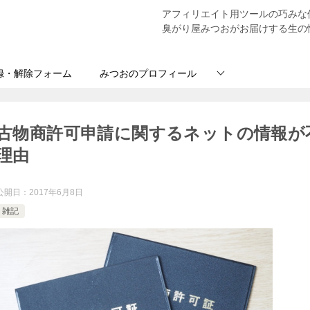
アフィリエイト用ツールの巧みな
臭がり屋みつおがお届けする生の
録・解除フォーム
みつおのプロフィール
古物商許可申請に関するネットの情報が
理由
公開日：
2017年6月8日
雑記