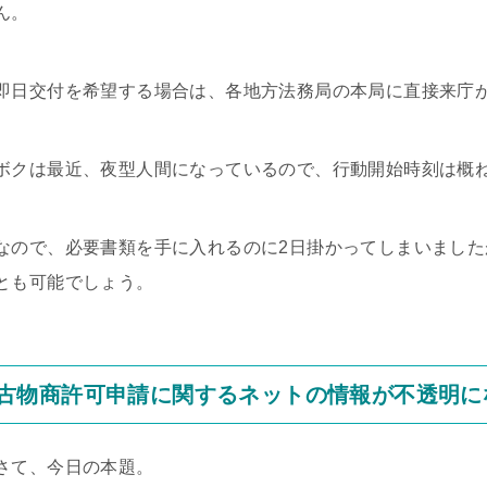
ん。
即日交付を希望する場合は、各地方法務局の本局に直接来庁
ボクは最近、夜型人間になっているので、行動開始時刻は概ね1
なので、必要書類を手に入れるのに2日掛かってしまいまし
とも可能でしょう。
古物商許可申請に関するネットの情報が不透明に
さて、今日の本題。