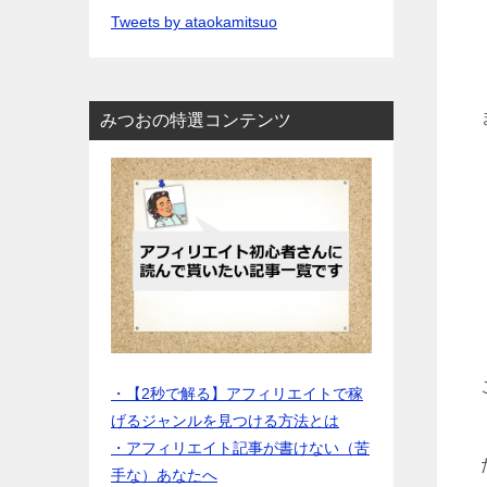
Tweets by ataokamitsuo
みつおの特選コンテンツ
・【2秒で解る】アフィリエイトで稼
げるジャンルを見つける方法とは
・アフィリエイト記事が書けない（苦
手な）あなたへ