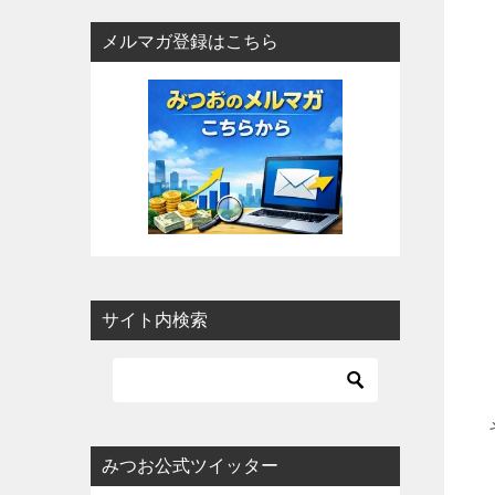
メルマガ登録はこちら
サイト内検索
みつお公式ツイッター