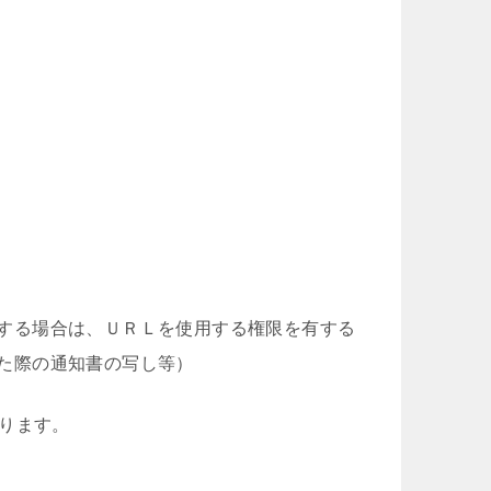
する場合は、ＵＲＬを使用する権限を有する
た際の通知書の写し等）
ります。