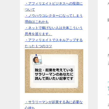
・アフィリエイトビジネスへの投資に
ついて
・ノウハウコレクターになってしまう
理由はこれかも
・ネットで稼げない人は大体こういう
思考を巡ります。
・アフィリエイトでスキルアップする
たった１つのコツ
・サラリーマンが起業する為に必要な
心持ち