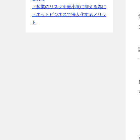
・起業のリスクを最小限に抑える為に
・ネットビジネスで法人化するメリッ
ト