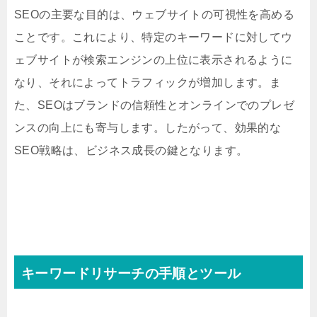
SEOの主要な目的は、ウェブサイトの可視性を高める
ことです。これにより、特定のキーワードに対してウ
ェブサイトが検索エンジンの上位に表示されるように
なり、それによってトラフィックが増加します。ま
た、SEOはブランドの信頼性とオンラインでのプレゼ
ンスの向上にも寄与します。したがって、効果的な
SEO戦略は、ビジネス成長の鍵となります。
キーワードリサーチの手順とツール