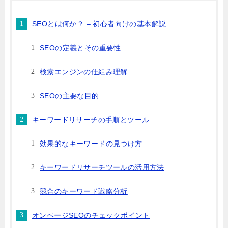
SEOとは何か？ – 初心者向けの基本解説
SEOの定義とその重要性
検索エンジンの仕組み理解
SEOの主要な目的
キーワードリサーチの手順とツール
効果的なキーワードの見つけ方
キーワードリサーチツールの活用方法
競合のキーワード戦略分析
オンページSEOのチェックポイント