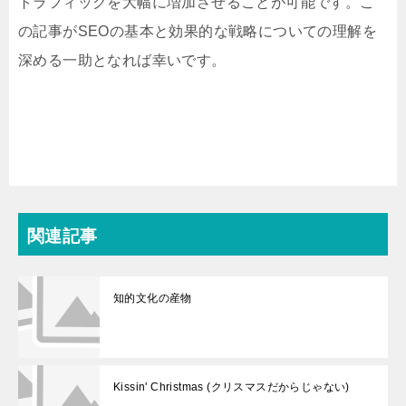
トラフィックを大幅に増加させることが可能です。こ
の記事がSEOの基本と効果的な戦略についての理解を
深める一助となれば幸いです。
関連記事
知的文化の産物
Kissin' Christmas (クリスマスだからじゃない)