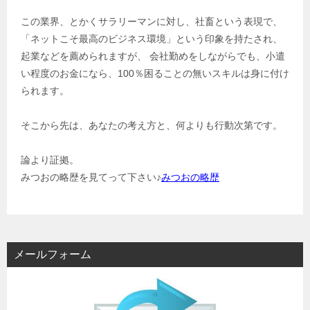
この業界、とかくサラリーマンに対し、社畜という表現で、
「ネットこそ最高のビジネス環境」という印象を持たされ、
起業などを薦められますが、 会社勤めをしながらでも、小遣
い程度のお金になら、100％困ることの無いスキルは身に付け
られます。
そこから先は、あなたの考え方と、何よりも行動次第です。
論より証拠。
みつおの略歴を見てって下さい♪
みつおの略歴
メールフォーム