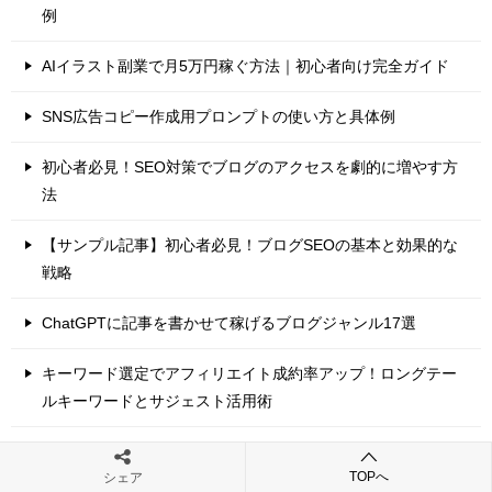
例
AIイラスト副業で月5万円稼ぐ方法｜初心者向け完全ガイド
SNS広告コピー作成用プロンプトの使い方と具体例
初心者必見！SEO対策でブログのアクセスを劇的に増やす方
法
【サンプル記事】初心者必見！ブログSEOの基本と効果的な
戦略
ChatGPTに記事を書かせて稼げるブログジャンル17選
キーワード選定でアフィリエイト成約率アップ！ロングテー
ルキーワードとサジェスト活用術
ツイッターを本格的にはじめました。
TOPへ
シェア