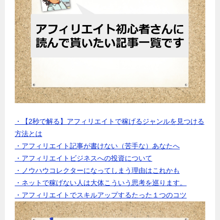
・【2秒で解る】アフィリエイトで稼げるジャンルを見つける
方法とは
・アフィリエイト記事が書けない（苦手な）あなたへ
・アフィリエイトビジネスへの投資について
・ノウハウコレクターになってしまう理由はこれかも
・ネットで稼げない人は大体こういう思考を巡ります。
・アフィリエイトでスキルアップするたった１つのコツ