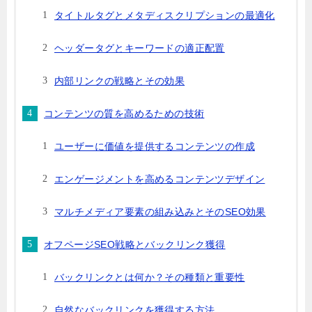
タイトルタグとメタディスクリプションの最適化
ヘッダータグとキーワードの適正配置
内部リンクの戦略とその効果
コンテンツの質を高めるための技術
ユーザーに価値を提供するコンテンツの作成
エンゲージメントを高めるコンテンツデザイン
マルチメディア要素の組み込みとそのSEO効果
オフページSEO戦略とバックリンク獲得
バックリンクとは何か？その種類と重要性
自然なバックリンクを獲得する方法