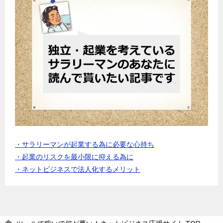
・サラリーマンが起業する為に必要な心持ち
・起業のリスクを最小限に抑える為に
・ネットビジネスで法人化するメリット