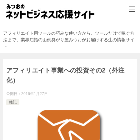
アフィリエイト用ツールの巧みな使い方から、ツールだけで稼ぐ方
法まで、業界屈指の面倒臭がり屋みつおがお届けする生の情報サイ
ト
アフィリエイト事業への投資その2（外注
化）
公開日：
2016年1月27日
雑記