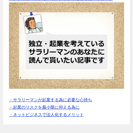
・サラリーマンが起業する為に必要な心持ち
・起業のリスクを最小限に抑える為に
・ネットビジネスで法人化するメリット