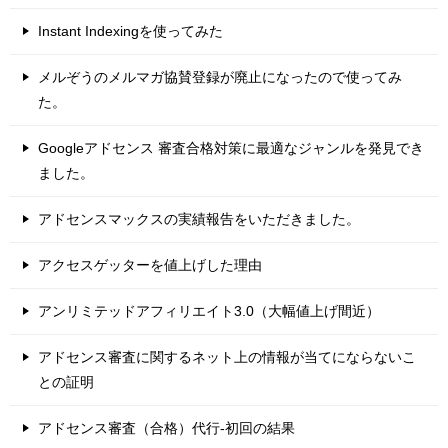
Instant Indexingを使ってみた
メルぞうのメルマガ協賛登録が廃止になったので使ってみ
た。
Googleアドセンス 審査合格対策に最適なジャンルを発見でき
ました。
アドセンスマックスの実績報告をいただきました。
アクセスゲッターを値上げした理由
アンリミテッドアフィリエイト3.0（大幅値上げ間近）
アドセンス審査に関するネット上の情報が当てにならないこ
との証明
アドセンス審査（合格）代行-初回の結果