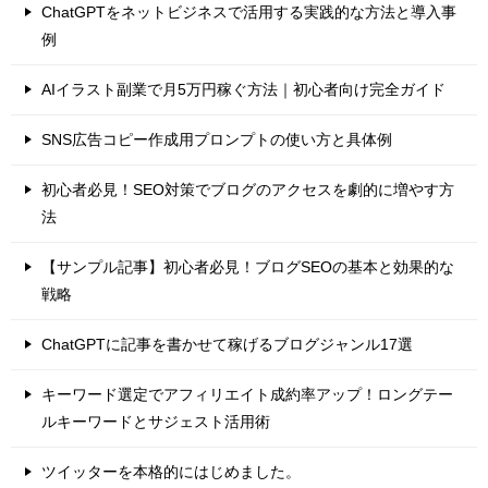
ChatGPTをネットビジネスで活用する実践的な方法と導入事
例
AIイラスト副業で月5万円稼ぐ方法｜初心者向け完全ガイド
SNS広告コピー作成用プロンプトの使い方と具体例
初心者必見！SEO対策でブログのアクセスを劇的に増やす方
法
【サンプル記事】初心者必見！ブログSEOの基本と効果的な
戦略
ChatGPTに記事を書かせて稼げるブログジャンル17選
キーワード選定でアフィリエイト成約率アップ！ロングテー
ルキーワードとサジェスト活用術
ツイッターを本格的にはじめました。