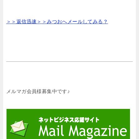
＞＞返信迅速＞＞みつおへメールしてみる？
メルマガ会員様募集中です♪