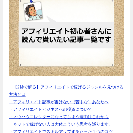
・【2秒で解る】アフィリエイトで稼げるジャンルを見つける
方法とは
・アフィリエイト記事が書けない（苦手な）あなたへ
・アフィリエイトビジネスへの投資について
・ノウハウコレクターになってしまう理由はこれかも
・ネットで稼げない人は大体こういう思考を巡ります。
・アフィリエイトでスキルアップするたった１つのコツ