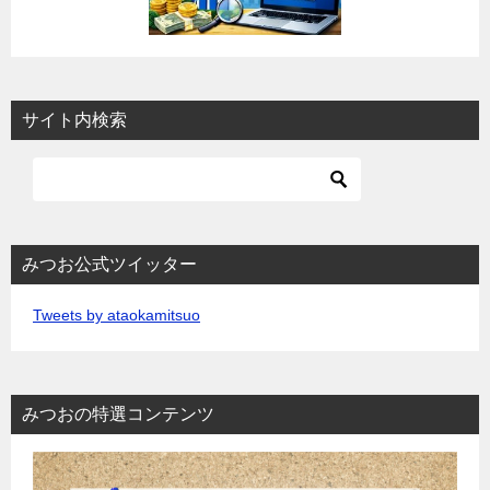
サイト内検索
みつお公式ツイッター
Tweets by ataokamitsuo
みつおの特選コンテンツ