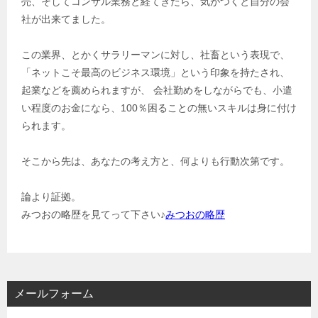
売、そしてコンサル業務と経てきたら、気がつくと自分の会
社が出来てました。
この業界、とかくサラリーマンに対し、社畜という表現で、
「ネットこそ最高のビジネス環境」という印象を持たされ、
起業などを薦められますが、 会社勤めをしながらでも、小遣
い程度のお金になら、100％困ることの無いスキルは身に付け
られます。
そこから先は、あなたの考え方と、何よりも行動次第です。
論より証拠。
みつおの略歴を見てって下さい♪
みつおの略歴
メールフォーム