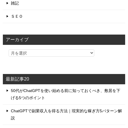
雑記
ＳＥＯ
アーカイブ
最新記事20
50代がChatGPTを使い始める前に知っておくべき、敷居を下
げる5つのポイント
ChatGPTで副業収入を得る方法｜現実的な稼ぎ方5パターン解
説