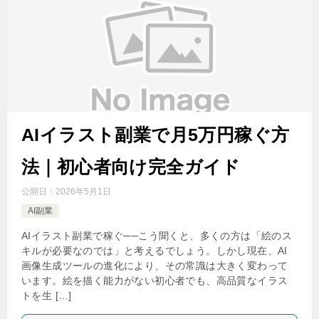
AIイラスト副業で月5万円稼ぐ方
法｜初心者向け完全ガイド
公開日：
2026年5月1日
AI副業
AIイラスト副業で稼ぐ──こう聞くと、多くの方は「絵のス
キルが必要なのでは」と考えるでしょう。しかし現在、AI
画像生成ツールの進化により、その常識は大きく変わって
います。絵を描く能力がない初心者でも、高品質なイラス
トを生 […]