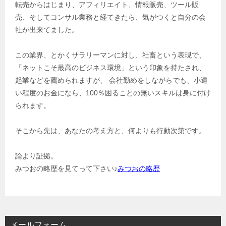
転売からはじまり、アフィリエイト、情報販売、ツール販
売、そしてコンサル業務と経てきたら、気がつくと自分の会
社が出来てました。
この業界、とかくサラリーマンに対し、社畜という表現で、
「ネットこそ最高のビジネス環境」という印象を持たされ、
起業などを薦められますが、 会社勤めをしながらでも、小遣
い程度のお金になら、100％困ることの無いスキルは身に付け
られます。
そこから先は、あなたの考え方と、何よりも行動次第です。
論より証拠。
みつおの略歴を見てって下さい♪
みつおの略歴
メールフォーム