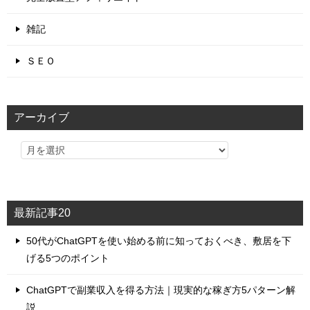
雑記
ＳＥＯ
アーカイブ
最新記事20
50代がChatGPTを使い始める前に知っておくべき、敷居を下
げる5つのポイント
ChatGPTで副業収入を得る方法｜現実的な稼ぎ方5パターン解
説