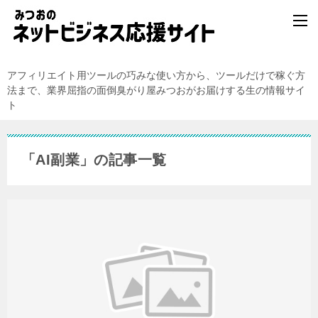
アフィリエイト用ツールの巧みな使い方から、ツールだけで稼ぐ方
法まで、業界屈指の面倒臭がり屋みつおがお届けする生の情報サイ
ト
「AI副業」の記事一覧