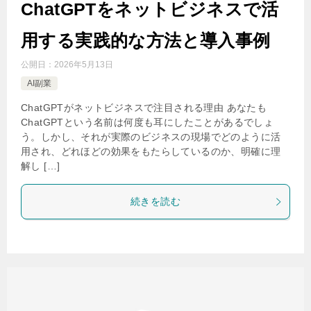
ChatGPTをネットビジネスで活
用する実践的な方法と導入事例
公開日：
2026年5月13日
AI副業
ChatGPTがネットビジネスで注目される理由 あなたも
ChatGPTという名前は何度も耳にしたことがあるでしょ
う。しかし、それが実際のビジネスの現場でどのように活
用され、どれほどの効果をもたらしているのか、明確に理
解し […]
続きを読む