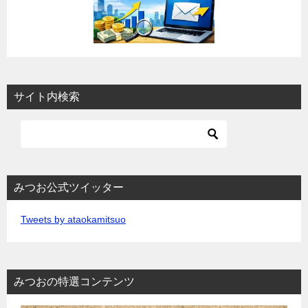
サイト内検索
みつお公式ツイッター
Tweets by ataokamitsuo
みつおの特選コンテンツ