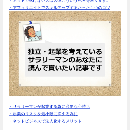
・ネットで稼げない人は大体こういう思考を巡ります。
・アフィリエイトでスキルアップするたった１つのコツ
・サラリーマンが起業する為に必要な心持ち
・起業のリスクを最小限に抑える為に
・ネットビジネスで法人化するメリット