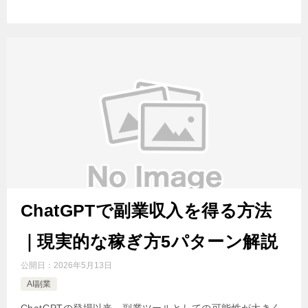
ChatGPTで副業収入を得る方法
｜現実的な稼ぎ方5パターン解説
公開日：
2026年5月13日
AI副業