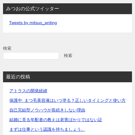
みつおの公式ツイッター
Tweets by mitsuo_writing
検索
検索
最近の投稿
アトラスの開発経緯
保護中: まつ毛美容液はいつ塗る？正しいタイミングと使い方
自己完結型ノウハウが長続きしない理由
結婚に見る年配者の教えは老害ばかりではない証
まずは仕事という認識を持ちましょう。