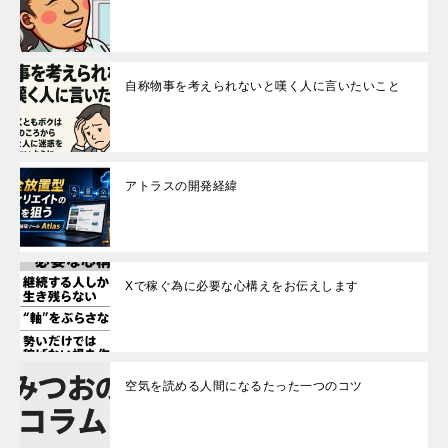
自称物事を考えられないと嘆く人に言いたいこと
アトラスの開発経緯
Xで稼ぐ為に必要な心構えをお伝えします
空気を読める人間になるたった一つのコツ