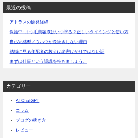
最近の投稿
アトラスの開発経緯
保護中: まつ毛美容液はいつ塗る？正しいタイミングと使い方
自己完結型ノウハウが長続きしない理由
結婚に見る年配者の教えは老害ばかりではない証
まずは仕事という認識を持ちましょう。
カテゴリー
AI-ChatGPT
コラム
ブログの稼ぎ方
レビュー