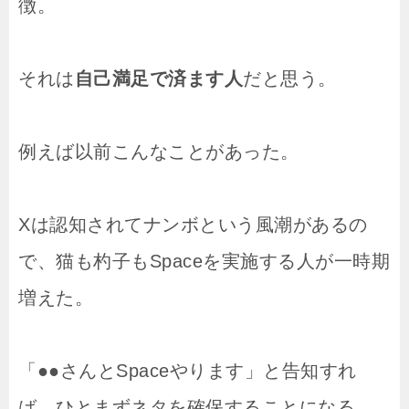
徴。
それは
自己満足で済ます人
だと思う。
例えば以前こんなことがあった。
Xは認知されてナンボという風潮があるの
で、猫も杓子もSpaceを実施する人が一時期
増えた。
「●●さんとSpaceやります」と告知すれ
ば、ひとまずネタを確保することになる