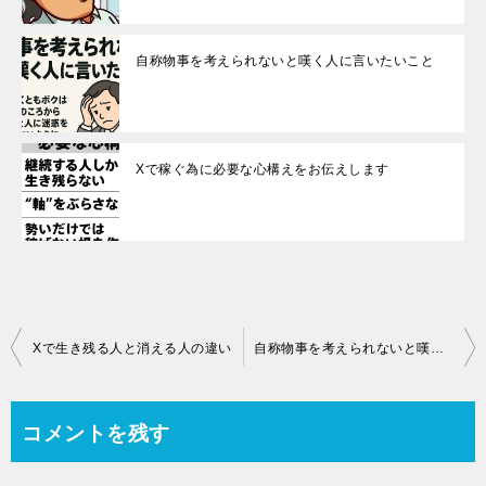
自称物事を考えられないと嘆く人に言いたいこと
Xで稼ぐ為に必要な心構えをお伝えします
投
Xで生き残る人と消える人の違い
自称物事を考えられないと嘆く人に言いたいこと
稿
コメントを残す
ナ
ビ