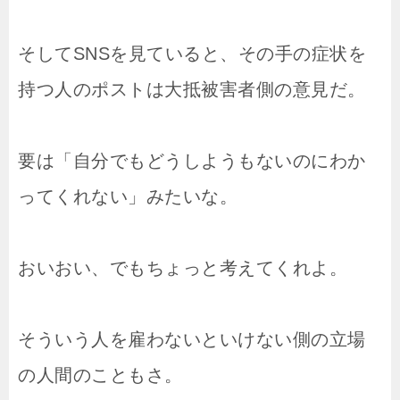
そしてSNSを見ていると、その手の症状を
持つ人のポストは大抵被害者側の意見だ。
要は「自分でもどうしようもないのにわか
ってくれない」みたいな。
おいおい、でもちょっと考えてくれよ。
そういう人を雇わないといけない側の立場
の人間のこともさ。