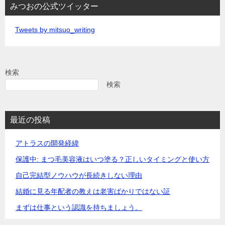
みつおの公式ツイッター
Tweets by mitsuo_writing
検索
検索
最近の投稿
アトラスの開発経緯
保護中: まつ毛美容液はいつ塗る？正しいタイミングと使い方
自己完結型ノウハウが長続きしない理由
結婚に見る年配者の教えは老害ばかりではない証
まずは仕事という認識を持ちましょう。